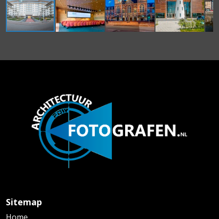
Sitemap
Home