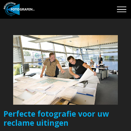
Perfecte fotografie voor uw
reclame uitingen