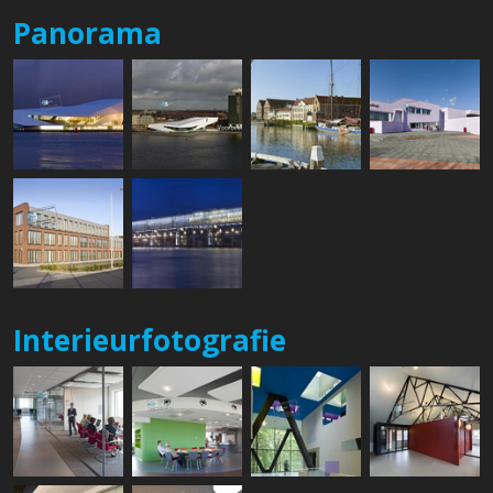
Panorama
Interieurfotografie